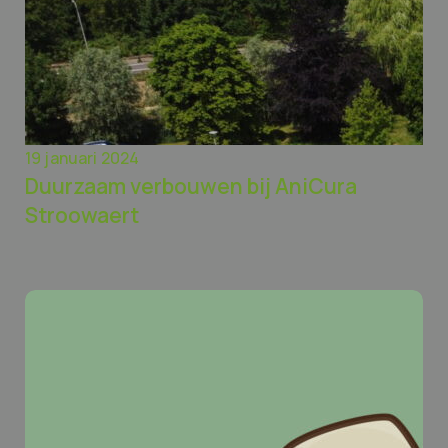
19 januari 2024
Duurzaam verbouwen bij AniCura
Stroowaert