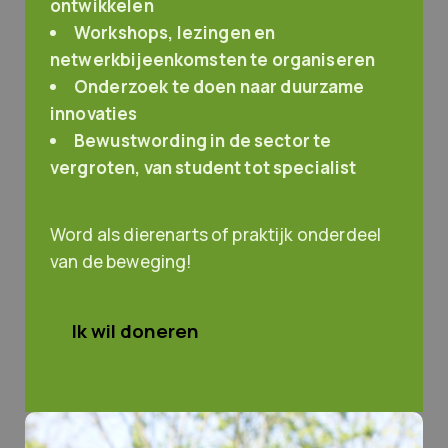
ontwikkelen
Workshops, lezingen en
netwerkbijeenkomsten te organiseren
Onderzoek te doen naar duurzame
innovaties
Bewustwording in de sector te
vergroten, van student tot specialist
Word als dierenarts of praktijk onderdeel
van de beweging!
Ik wil doneren