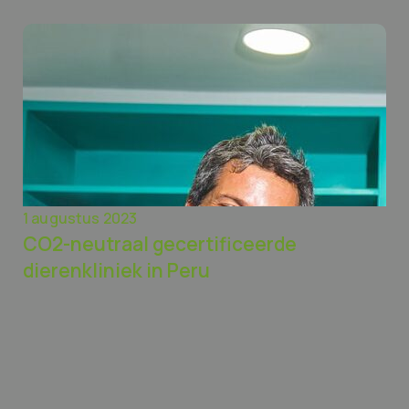
1 augustus 2023
CO2-neutraal gecertificeerde
dierenkliniek in Peru