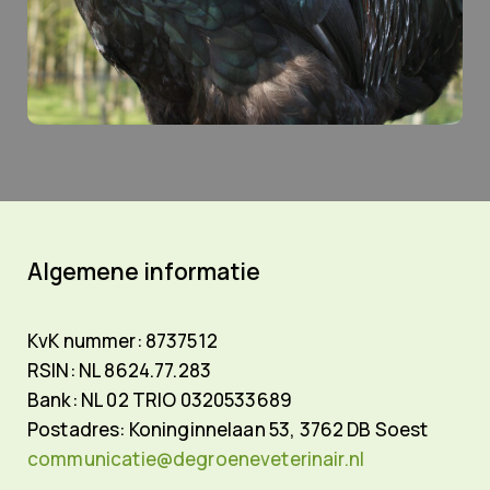
Algemene informatie
KvK nummer: 8737512
RSIN: NL 8624.77.283
Bank: NL 02 TRIO 0320533689
Postadres:
Koninginnelaan 53,
3762 DB Soest
communicatie@degroeneveterinair.nl