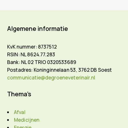
Algemene informatie
KvK nummer: 8737512
RSIN: NL 8624.77.283
Bank: NL 02 TRIO 0320533689
Postadres:
Koninginnelaan 53,
3762 DB Soest
communicatie@degroeneveterinair.nl
Thema’s
Afval
Medicijnen
Energie